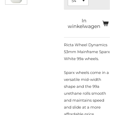
In
winkelwagen
Ricta Wheel Dynamics
53mm Mainframe Sparx
White 99a wheels.
Sparx wheels come in a
versatile mid-width
shape and the 99a
urethane rolls smooth
and maintains speed
and slide at a more
affordable price.