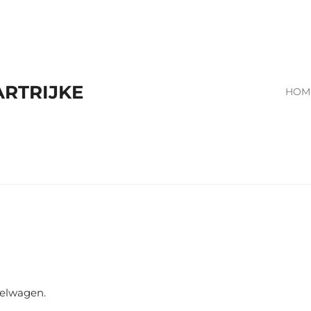
RTRIJKE
HOM
kelwagen.