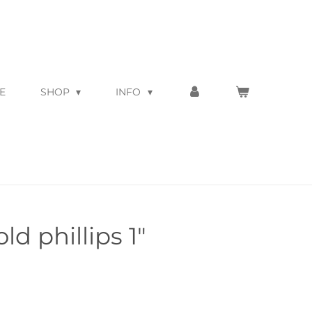
E
SHOP
INFO
ld phillips 1"