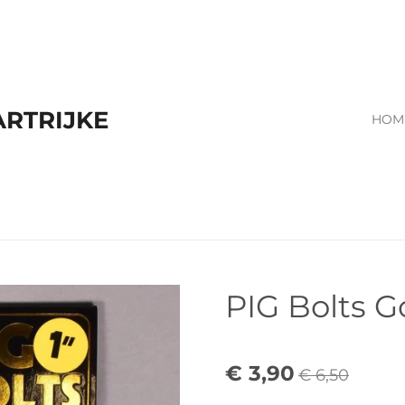
RTRIJKE
HOM
PIG Bolts Go
€ 3,90
€ 6,50